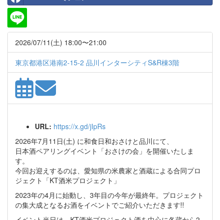
2026/07/11(土) 18:00〜21:00
東京都港区港南2-15-2 品川インターシティS&R棟3階
URL:
https://x.gd/jIpRs
2026年7月11日(土) に和食日和おさけと品川にて、
日本酒ペアリングイベント「おさけの会」を開催いたしま
す。
今回お迎えするのは、愛知県の米農家と酒蔵による合同プロ
ジェクト「KT酒米プロジェクト」
2023年の4月に始動し、3年目の今年が最終年。プロジェクト
の集大成となるお酒をイベントでご紹介いただきます!!
イベント当日は、KT酒米プロジェクト酒を中心に各蔵から2