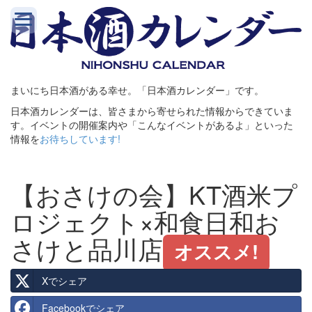
まいにち日本酒がある幸せ。「日本酒カレンダー」です。
日本酒カレンダーは、皆さまから寄せられた情報からできていま
す。イベントの開催案内や「こんなイベントがあるよ」といった
情報を
お待ちしています!
【おさけの会】KT酒米プ
ロジェクト×和食日和お
さけと品川店
オススメ!
Xでシェア
Facebookでシェア