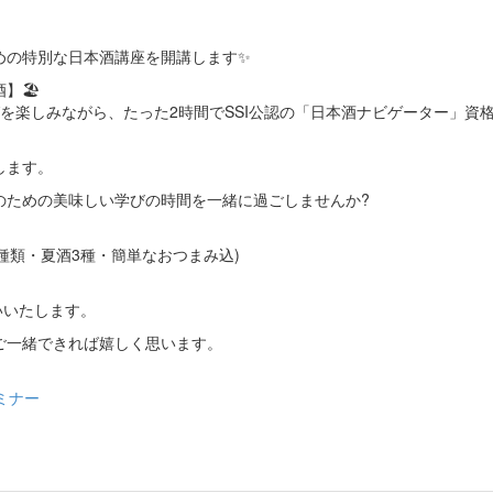
めの特別な日本酒講座を開講します✨
🏖️
を楽しみながら、たった2時間でSSI公認の「日本酒ナビゲーター」資
します。
のための美味しい学びの時間を一緒に過ごしませんか?
証2種類・夏酒3種・簡単なおつまみ込)
いいたします。
ご一緒できれば嬉しく思います。
ミナー