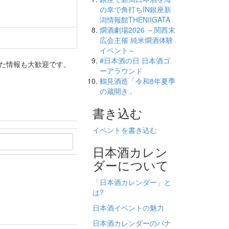
の幸で角打ちIN銀座新
潟情報館THENIIGATA
燗酒劇場2026 ～関西末
広会主催 純米燗酒体験
イベント～
#日本酒の日 日本酒ゴ
った情報も大歓迎です。
ーアラウンド
鶴見酒造「令和8年夏季
の蔵開き」
書き込む
イベントを書き込む
日本酒カレン
ダーについて
「日本酒カレンダー」と
は?
日本酒イベントの魅力
日本酒カレンダーのバナ