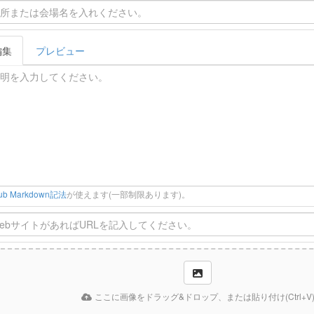
編集
プレビュー
Hub Markdown記法
が使えます(一部制限あります)。
ここに画像をドラッグ&ドロップ、または貼り付け(Ctrl+V