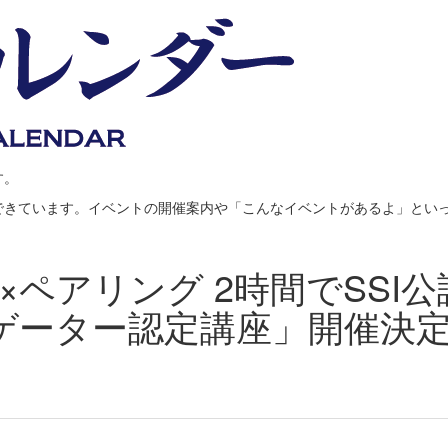
す。
できています。イベントの開催案内や「こんなイベントがあるよ」とい
×ペアリング 2時間でSSI
ゲーター認定講座」開催決定