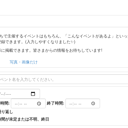
分たちで主催するイベントはもちろん、「こんなイベントがあるよ」とい
登録できます。(入力しやすくなりました✨)
に掲載できます。皆さまからの情報をお待ちしています!
写真・画像だけ
時間:
終了時間:
繰り返し
時間が未定または不明、終日