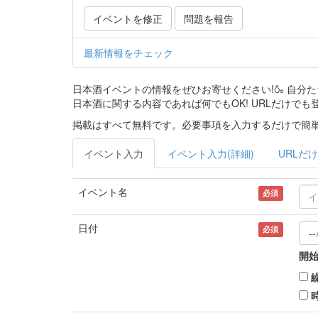
イベントを修正
問題を報告
最新情報をチェック
日本酒イベントの情報をぜひお寄せください!🍶 自
日本酒に関する内容であれば何でもOK! URLだけでも
掲載はすべて無料です。必要事項を入力するだけで簡単
イベント入力
イベント入力(詳細)
URLだけ
イベント名
必須
日付
必須
開始