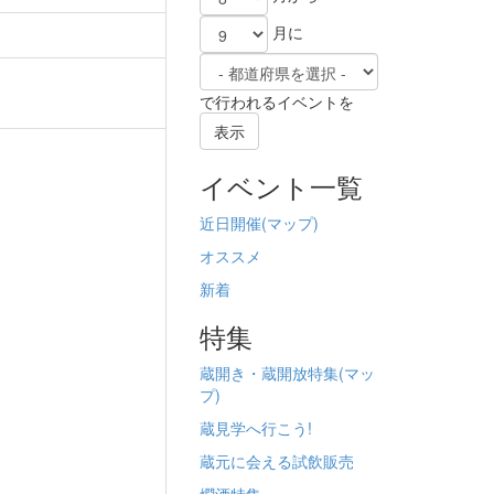
月に
で行われるイベントを
表示
イベント一覧
近日開催(
マップ)
オススメ
新着
特集
蔵開き・蔵開放特集(
マッ
プ)
蔵見学へ行こう!
蔵元に会える試飲販売