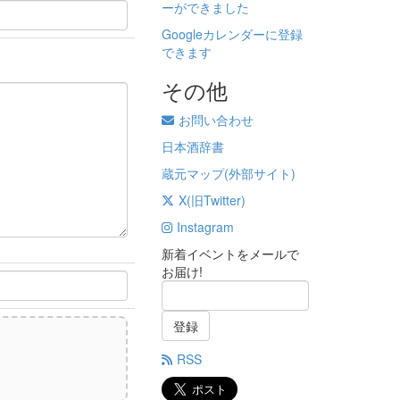
ーができました
Googleカレンダーに登録
できます
その他
お問い合わせ
日本酒辞書
蔵元マップ(外部サイト)
X(旧Twitter)
Instagram
新着イベントをメールで
お届け!
登録
RSS
)