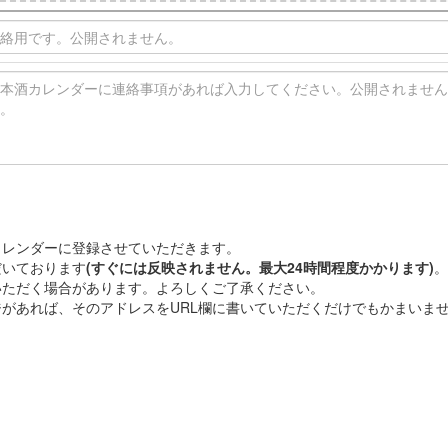
カレンダーに登録させていただきます。
だいております
(すぐには反映されません。最大24時間程度かかります)
。
いただく場合があります。よろしくご了承ください。
があれば、そのアドレスをURL欄に書いていただくだけでもかまいま