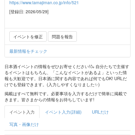
https://www.tamajiman.co.jp/info/521
[登録日: 2026/05/29]
イベントを修正
問題を報告
最新情報をチェック
日本酒イベントの情報をぜひお寄せください!🍶 自分たちで主催す
るイベントはもちろん、「こんなイベントがあるよ」といった情
報も大歓迎です。日本酒に関する内容であれば何でもOK! URLだ
けでも登録できます。(入力しやすくなりました✨)
掲載はすべて無料です。必要事項を入力するだけで簡単に掲載で
きます。皆さまからの情報をお待ちしています!
イベント入力
イベント入力(詳細)
URLだけ
写真・画像だけ