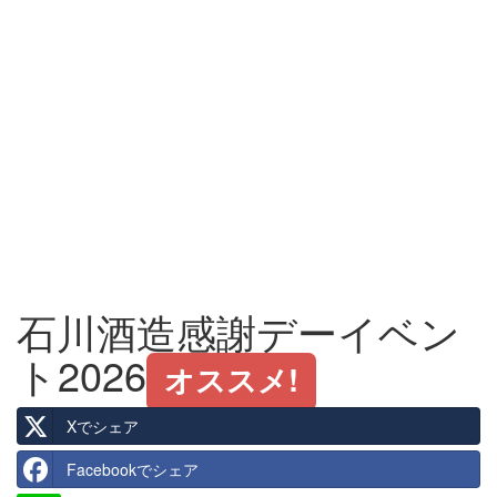
石川酒造感謝デーイベン
ト2026
オススメ!
Xでシェア
Facebookでシェア