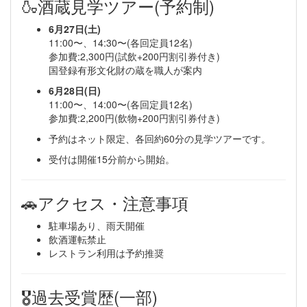
🍶酒蔵見学ツアー(予約制)
6月27日(土)
11:00〜、14:30〜(各回定員12名)
参加費:2,300円(試飲+200円割引券付き)
国登録有形文化財の蔵を職人が案内
6月28日(日)
11:00〜、14:00〜(各回定員12名)
参加費:2,200円(飲物+200円割引券付き)
予約はネット限定、各回約60分の見学ツアーです。
受付は開催15分前から開始。
🚗アクセス・注意事項
駐車場あり、雨天開催
飲酒運転禁止
レストラン利用は予約推奨
🎖過去受賞歴(一部)