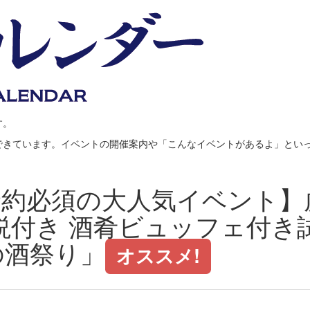
す。
できています。イベントの開催案内や「こんなイベントがあるよ」とい
予約必須の大人気イベント】
説付き 酒肴ビュッフェ付き
の酒祭り」
オススメ!