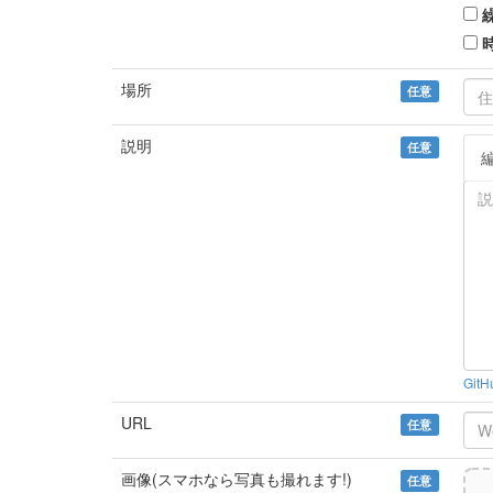
場所
任意
説明
任意
Git
URL
任意
画像(スマホなら写真も撮れます!)
任意