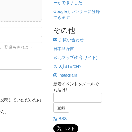
ーができました
Googleカレンダーに登録
)
できます
その他
お問い合わせ
日本酒辞書
蔵元マップ(外部サイト)
X(旧Twitter)
Instagram
新着イベントをメールで
お届け!
投稿していただいた内
登録
せん。
RSS