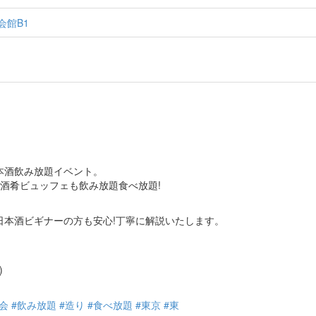
会館B1
本酒飲み放題イベント。
も酒肴ビュッフェも飲み放題食べ放題!
日本酒ビギナーの方も安心!丁寧に解説いたします。
)
会
#飲み放題
#造り
#食べ放題
#東京
#東