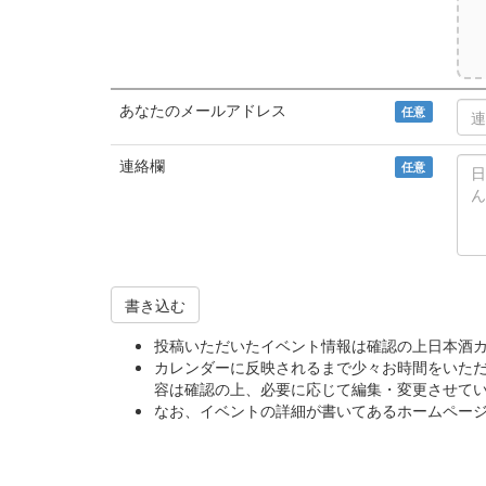
あなたのメールアドレス
任意
連絡欄
任意
書き込む
投稿いただいたイベント情報は確認の上日本酒
カレンダーに反映されるまで少々お時間をいた
容は確認の上、必要に応じて編集・変更させて
なお、イベントの詳細が書いてあるホームページ