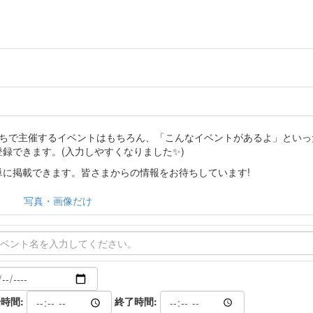
分たちで主催するイベントはもちろん、「こんなイベントがあるよ」とい
登録できます。(入力しやすくなりました✨)
に掲載できます。皆さまからの情報をお待ちしています!
写真・画像だけ
時間:
終了時間: