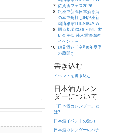
佐賀酒フェス2026
銀座で新潟日本酒を海
の幸で角打ちIN銀座新
潟情報館THENIIGATA
燗酒劇場2026 ～関西末
広会主催 純米燗酒体験
イベント～
鶴見酒造「令和8年夏季
の蔵開き」
書き込む
イベントを書き込む
日本酒カレン
ダーについて
「日本酒カレンダー」と
は?
日本酒イベントの魅力
日本酒カレンダーのバナ