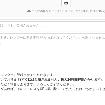
ここに画像をドラッグ&ドロップ、または貼り付け(Ctrl+V
カレンダーに登録させていただきます。
だいております
(すぐには反映されません。最大24時間程度かかります)
。
いただく場合があります。よろしくご了承ください。
があれば、そのアドレスをURL欄に書いていただくだけでもかまいま