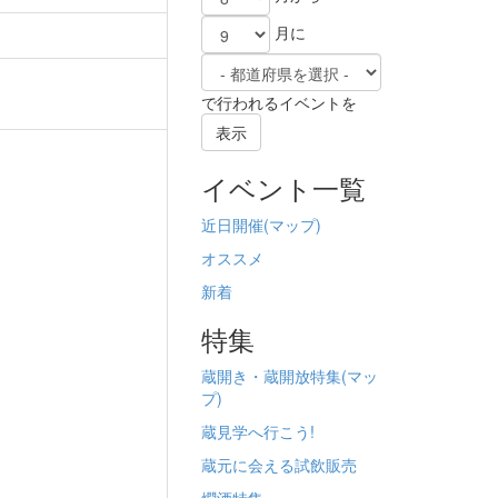
月に
で行われるイベントを
表示
イベント一覧
近日開催(
マップ)
オススメ
新着
特集
蔵開き・蔵開放特集(
マッ
プ)
蔵見学へ行こう!
蔵元に会える試飲販売