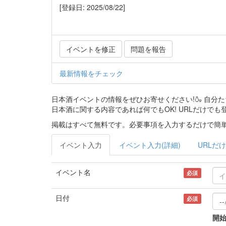
[登録日: 2025/08/22]
イベントを修正
問題を報告
最新情報をチェック
日本酒イベントの情報をぜひお寄せください!🍶 自
日本酒に関する内容であれば何でもOK! URLだけでも
掲載はすべて無料です。必要事項を入力するだけで簡単
イベント入力
イベント入力(詳細)
URLだけ
イベント名
必須
日付
必須
開始