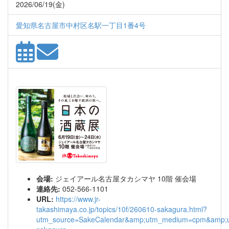
2026/06/19(金)
愛知県名古屋市中村区名駅一丁目1番4号
会場:
ジェイアール名古屋タカシマヤ 10階 催会場
連絡先:
052-566-1101
URL:
https://www.jr-
takashimaya.co.jp/topics/10f/260610-sakagura.html?
utm_source=SakeCalendar&amp;utm_medium=cpm&amp;