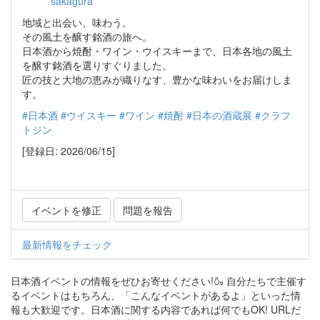
sakagura
地域と出会い、味わう。
その風土を醸す銘酒の旅へ。
日本酒から焼酎・ワイン・ウイスキーまで、日本各地の風土
を醸す銘酒を選りすぐりました。
匠の技と大地の恵みが織りなす、豊かな味わいをお届けしま
す。
#日本酒
#ウイスキー
#ワイン
#焼酎
#日本の酒蔵展
#クラフ
トジン
[登録日: 2026/06/15]
イベントを修正
問題を報告
最新情報をチェック
日本酒イベントの情報をぜひお寄せください!🍶 自分たちで主催す
るイベントはもちろん、「こんなイベントがあるよ」といった情
報も大歓迎です。日本酒に関する内容であれば何でもOK! URLだ