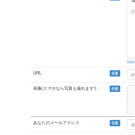
Git
URL
任意
画像(スマホなら写真も撮れます!)
任意
あなたのメールアドレス
任意