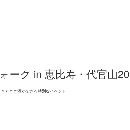
ォーク in 恵比寿・代官山202
歩きときき酒ができる特別なイベント