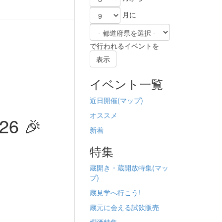
月に
で行われるイベントを
表示
イベント一覧
近日開催(
マップ)
オススメ
6 🎉
新着
特集
蔵開き・蔵開放特集(
マッ
プ)
蔵見学へ行こう!
蔵元に会える試飲販売