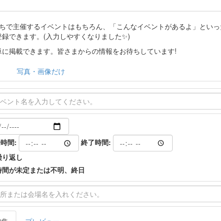
分たちで主催するイベントはもちろん、「こんなイベントがあるよ」とい
登録できます。(入力しやすくなりました✨)
に掲載できます。皆さまからの情報をお待ちしています!
写真・画像だけ
時間:
終了時間:
繰り返し
時間が未定または不明、終日