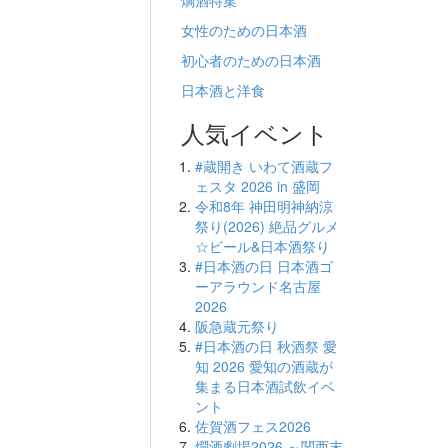
燗酒特集
女性のための日本酒
初心者のための日本酒
日本酒と洋食
人気イベント
#蔵開き いわて酒蔵フ
ェスタ 2026 in 盛岡
令和8年 神田明神納涼
祭り(2026) 絶品グルメ
☆ビール&日本酒祭り
#日本酒の日 日本酒ゴ
ーアラウンド名古屋
2026
阪急蔵元祭り
#日本酒の日 秋酒祭 愛
知 2026 愛知の酒蔵が
集まる日本酒試飲イベ
ント
佐賀酒フェス2026
燗酒劇場2026 ～関西末