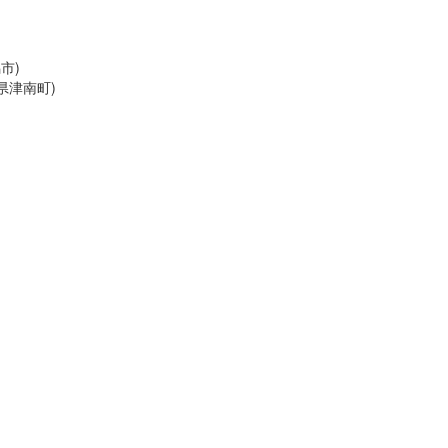
市)
県津南町)