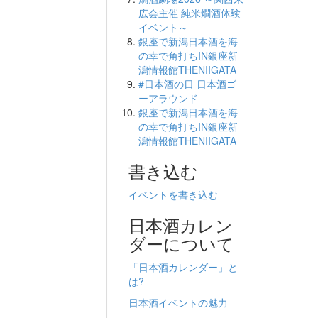
広会主催 純米燗酒体験
イベント～
銀座で新潟日本酒を海
の幸で角打ちIN銀座新
潟情報館THENIIGATA
#日本酒の日 日本酒ゴ
ーアラウンド
銀座で新潟日本酒を海
の幸で角打ちIN銀座新
潟情報館THENIIGATA
書き込む
イベントを書き込む
日本酒カレン
ダーについて
「日本酒カレンダー」と
は?
日本酒イベントの魅力