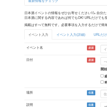
最新情報をチェック
日本酒イベントの情報をぜひお寄せください!🍶 自
日本酒に関する内容であれば何でもOK! URLだけでも
掲載はすべて無料です。必要事項を入力するだけで簡単
イベント入力
イベント入力(詳細)
URLだけ
イベント名
必須
日付
必須
開始
場所
任意
説明
任意