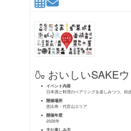
🍶 おいしいSAKEウ
イベント内容
日本酒と料理のペアリングを楽しみつつ、街
開催場所
恵比寿・代官山エリア
開催年度
2026年
主な楽しみ方