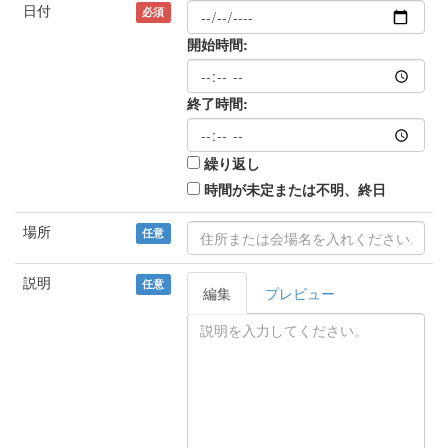
日付
必須
開始時間:
終了時間:
繰り返し
時間が未定または不明、終日
場所
任意
説明
任意
編集
プレビュー