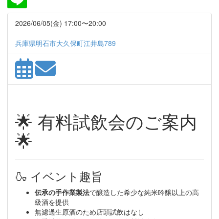
2026/06/05(金) 17:00〜20:00
兵庫県明石市大久保町江井島789
🌟 有料試飲会のご案内
🌟
🍶 イベント趣旨
伝承の手作業製法
で醸造した希少な純米吟醸以上の高
級酒を提供
無濾過生原酒のため店頭試飲はなし