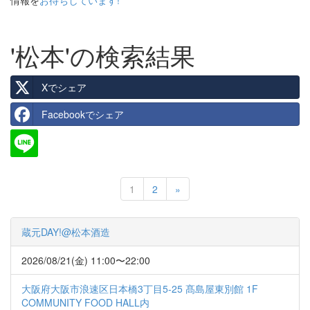
情報を
お待ちしています!
'松本'の検索結果
Xでシェア
Facebookでシェア
Next
1
2
»
蔵元DAY!@松本酒造
2026/08/21(金) 11:00〜22:00
大阪府大阪市浪速区日本橋3丁目5-25 髙島屋東別館 1F
COMMUNITY FOOD HALL内