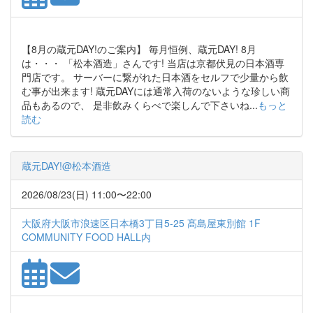
【8月の蔵元DAY!のご案内】 毎月恒例、蔵元DAY! 8月
は・・・ 「松本酒造」さんです! 当店は京都伏見の日本酒専
門店です。 サーバーに繋がれた日本酒をセルフで少量から飲
む事が出来ます! 蔵元DAYには通常入荷のないような珍しい商
品もあるので、 是非飲みくらべで楽しんで下さいね...
もっと
読む
蔵元DAY!@松本酒造
2026/08/23(日) 11:00〜22:00
大阪府大阪市浪速区日本橋3丁目5-25 髙島屋東別館 1F
COMMUNITY FOOD HALL内