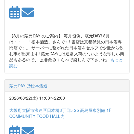
【8月の蔵元DAY!のご案内】 毎月恒例、蔵元DAY! 8月
は・・・ 「松本酒造」さんです! 当店は京都伏見の日本酒専
門店です。 サーバーに繋がれた日本酒をセルフで少量から飲
む事が出来ます! 蔵元DAYには通常入荷のないような珍しい商
品もあるので、 是非飲みくらべで楽しんで下さいね...
もっと
読む
蔵元DAY!@松本酒造
2026/08/22(土) 11:00〜22:00
大阪府大阪市浪速区日本橋3丁目5-25 髙島屋東別館 1F
COMMUNITY FOOD HALL内