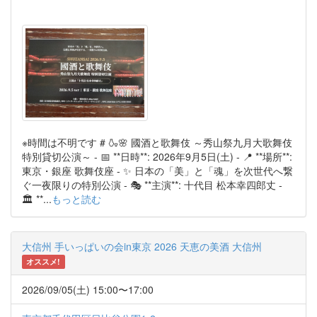
※時間は不明です # 🍶🌸 國酒と歌舞伎 ～秀山祭九月大歌舞伎
特別貸切公演～ - 📅 **日時**: 2026年9月5日(土) - 📍 **場所**:
東京・銀座 歌舞伎座 - ✨ 日本の「美」と「魂」を次世代へ繋
ぐ一夜限りの特別公演 - 🎭 **主演**: 十代目 松本幸四郎丈 -
🏛️ **...
もっと読む
大信州 手いっぱいの会in東京 2026 天恵の美酒 大信州
オススメ!
2026/09/05(土) 15:00〜17:00