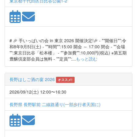
東京都千代田区日比谷公園1-2
# 🎉 手いっぱいの会 in 東京 2026 開催決定!🎉 - **開催日**:令
和8年9月5日(土) - **時間**:15:00 開会 ～ 17:00 閉会 - **会場
**:東京日比谷「松本楼」 - **参加費**:10,000円(税込) ※第五期
豊醸倶楽部会員は無料 - **定員**:...
もっと読む
長野はしご酒の宴 2026
オススメ!
2026/09/12(土) 12:00〜16:30
長野県 長野駅前 二線路通り(一部歩行者天国に)