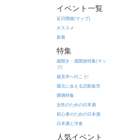
イベント一覧
近日開催(
マップ)
オススメ
新着
特集
蔵開き・蔵開放特集(
マッ
プ)
蔵見学へ行こう!
蔵元に会える試飲販売
燗酒特集
女性のための日本酒
初心者のための日本酒
日本酒と洋食
人気イベント