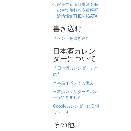
銀座で新潟日本酒を海
の幸で角打ちIN銀座新
潟情報館THENIIGATA
書き込む
イベントを書き込む
日本酒カレン
ダーについて
「日本酒カレンダー」と
は?
日本酒イベントの魅力
日本酒カレンダーのバナ
ーができました
Googleカレンダーに登録
できます
その他