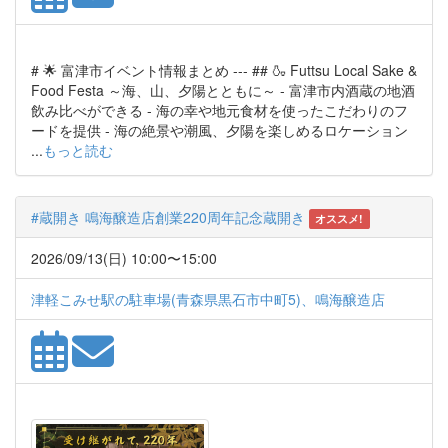
# 🌟 富津市イベント情報まとめ --- ## 🍶 Futtsu Local Sake &
Food Festa ～海、山、夕陽とともに～ - 富津市内酒蔵の地酒
飲み比べができる - 海の幸や地元食材を使ったこだわりのフ
ードを提供 - 海の絶景や潮風、夕陽を楽しめるロケーション
...
もっと読む
#蔵開き 鳴海醸造店創業220周年記念蔵開き
オススメ!
2026/09/13(日) 10:00〜15:00
津軽こみせ駅の駐車場(青森県黒石市中町5)、鳴海醸造店