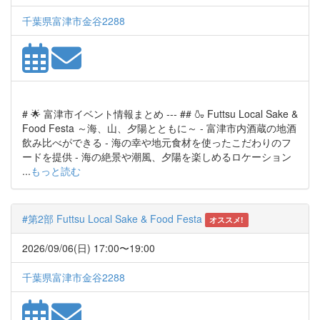
千葉県富津市金谷2288
# 🌟 富津市イベント情報まとめ --- ## 🍶 Futtsu Local Sake &
Food Festa ～海、山、夕陽とともに～ - 富津市内酒蔵の地酒
飲み比べができる - 海の幸や地元食材を使ったこだわりのフ
ードを提供 - 海の絶景や潮風、夕陽を楽しめるロケーション
...
もっと読む
#第2部 Futtsu Local Sake & Food Festa
オススメ!
2026/09/06(日) 17:00〜19:00
千葉県富津市金谷2288