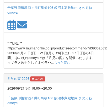
千葉県印旛郡酒々井町馬橋106 飯沼本家敷地内 きのえね
omoya
* **URL:**
https://www.iinumahonke.co.jp/products/recommend/7d3935a569
2026年9月20日(日)・21日(月)、26日(土)・27日(日)の4日
間、 きのえねomoyaでは「月見の宴」を開催いたします。
ソプラノ歌手としてオペラや...
もっと読む
月見の宴 2026
オススメ!
2026/09/21(月) 18:00〜20:30
千葉県印旛郡酒々井町馬橋106 飯沼本家敷地内 きのえね
omoya