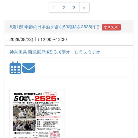
Next
1
2
3
»
#第1部 季節の日本酒を含む50種類を2525円で!
オススメ!
2026/08/22(土) 12:00〜13:30
神奈川県 西武東戸塚S.C. 6階オーロラスタジオ