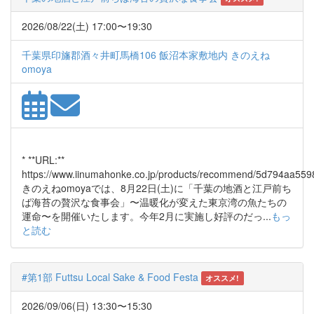
2026/08/22(土) 17:00〜19:30
千葉県印旛郡酒々井町馬橋106 飯沼本家敷地内 きのえね
omoya
* **URL:**
https://www.iinumahonke.co.jp/products/recommend/5d794aa559
きのえねomoyaでは、8月22日(土)に「千葉の地酒と江戸前ち
ば海苔の贅沢な食事会」〜温暖化が変えた東京湾の魚たちの
運命〜を開催いたします。今年2月に実施し好評のだっ...
もっ
と読む
#第1部 Futtsu Local Sake & Food Festa
オススメ!
2026/09/06(日) 13:30〜15:30