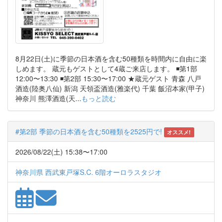
8月22日(土)に季節の日本酒を含む50種類を時間内に自由に楽
しめます。 蔵元もゲストとして4蔵ご来店します。 ◾️第1部
12:00〜13:30 ◾️第2部 15:30〜17:00 ★蔵元ゲスト 青森 八戸
酒造(陸奥八仙) 新潟 天領盃酒造(雅楽代) 千葉 飯沼本家(甲子)
神奈川 熊澤酒造(天...
もっと読む
#第2部 季節の日本酒を含む50種類を2525円で!
オススメ!
2026/08/22(土) 15:38〜17:00
神奈川県 西武東戸塚S.C. 6階オーロラスタジオ