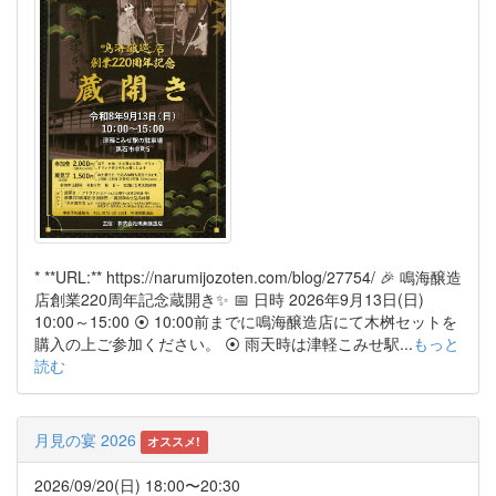
* **URL:** https://narumijozoten.com/blog/27754/ 🎉 鳴海醸造
店創業220周年記念蔵開き✨ 📅 日時 2026年9月13日(日)
10:00～15:00 ⦿ 10:00前までに鳴海醸造店にて木桝セットを
購入の上ご参加ください。 ⦿ 雨天時は津軽こみせ駅...
もっと
読む
月見の宴 2026
オススメ!
2026/09/20(日) 18:00〜20:30