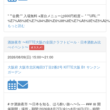
* **会費:** 入場無料 ※屋台メニューは600円程度～ * **URL:**
%E7%A5%9E%E7%94%B0%E6%98%8E%E7%A5%9E%E5%A2%
もっと読む
酒旅夜市 〜KITTE大阪の全国クラフトビール・日本酒飲み比
べイベント〜
オススメ!
2026/08/09(日) 15:00〜21:00
大阪府 大阪市北区梅田3丁目2番2号 KITTE大阪 B1 サンクン
ガーデン
# 🍺酒旅夜市 〜日本を知る、ほろ酔い旅へ〜🍶 --- ### 📅 開
催期間・場所 - 期間:2026年8月7日(金)〜8月16日(日) - 時間: