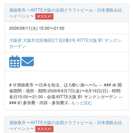
酒旅夜市 〜KITTE大阪の全国クラフトビール・日本酒飲み比
べイベント〜
オススメ!
2026/08/11(火) 15:00〜21:00
大阪府 大阪市北区梅田3丁目2番2号 KITTE大阪 B1 サンクン
ガーデン
# 🍺酒旅夜市 〜日本を知る、ほろ酔い旅へ〜🍶 --- ### 📅 開
催期間・場所 - 期間:2026年8月7日(金)〜8月16日(日) - 時間:
各日15:00〜21:00 - 会場:KITTE大阪 B1 サンクンガーデン ---
### 💴 参加費・内容 - 参加費:2...
もっと読む
酒旅夜市 〜KITTE大阪の全国クラフトビール・日本酒飲み比
べイベント〜
オススメ!