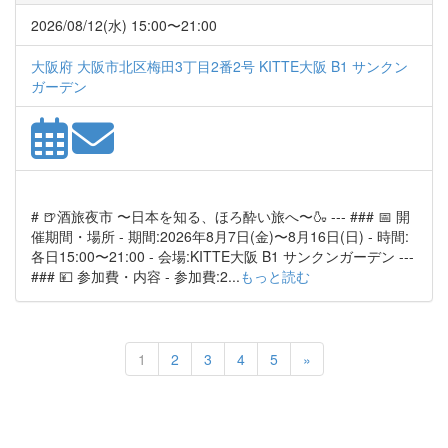
2026/08/12(水) 15:00〜21:00
大阪府 大阪市北区梅田3丁目2番2号 KITTE大阪 B1 サンクン
ガーデン
# 🍺酒旅夜市 〜日本を知る、ほろ酔い旅へ〜🍶 --- ### 📅 開
催期間・場所 - 期間:2026年8月7日(金)〜8月16日(日) - 時間:
各日15:00〜21:00 - 会場:KITTE大阪 B1 サンクンガーデン ---
### 💴 参加費・内容 - 参加費:2...
もっと読む
Next
1
2
3
4
5
»