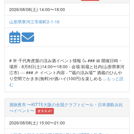
2026/08/08(土) 14:00〜18:00
山形県寒河江市南町2-1-16
# 🌸 千代寿虎屋の涼み酒イベント情報 🍶 ### 📅 開催日時・
場所 - 8月8日(土)14:00〜18:00 - 会場:前蔵と社内(山形県寒河
江市) --- ### 🎉 イベント内容 - **蔵の涼み場** 酒蔵のひんや
り空間でかき氷(無料)や酒ハイ(100円)を楽しめる ...
もっと読
む
酒旅夜市 〜KITTE大阪の全国クラフトビール・日本酒飲み比
べイベント〜
オススメ!
2026/08/08(土) 15:00〜21:00