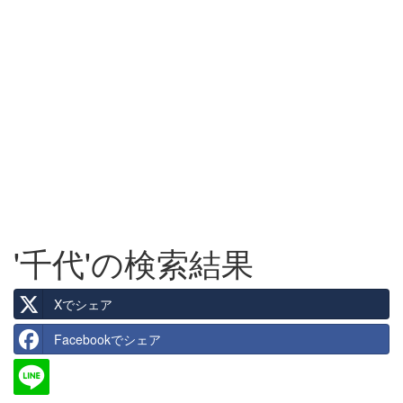
'千代'の検索結果
Xでシェア
Facebookでシェア