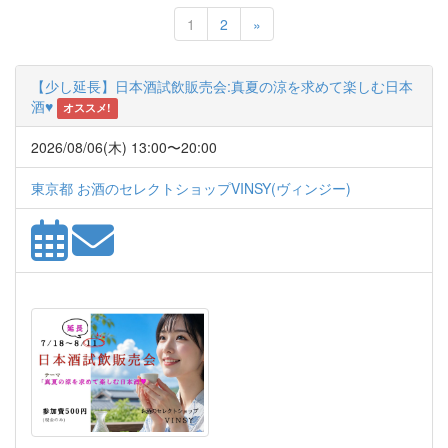
Next
1
2
»
【少し延長】日本酒試飲販売会:真夏の涼を求めて楽しむ日本
酒♥
オススメ!
2026/08/06(木) 13:00〜20:00
東京都 お酒のセレクトショップVINSY(ヴィンジー)