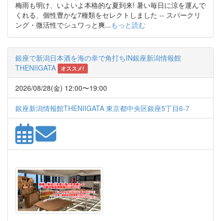
梅雨も明け、いよいよ本格的な夏到来! 暑い毎日に涼を運んで
くれる、個性豊かな7種類をセレクトしました -- スパークリ
ング・微活性でシュワっと爽...
もっと読む
銀座で新潟日本酒を海の幸で角打ちIN銀座新潟情報館
THENIIGATA
オススメ!
2026/08/28(金) 12:00〜19:00
銀座新潟情報館THENIIGATA 東京都中央区銀座5丁目6-7