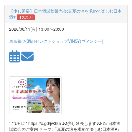
【少し延長】日本酒試飲販売会:真夏の涼を求めて楽しむ日本
酒♥
オススメ!
2026/08/11(火) 13:00〜20:00
東京都 お酒のセレクトショップVINSY(ヴィンジー)
* **URL:** https://x.gd/jw38a ♪♪少し延長します♪♪ 🍶 日本酒
試飲会のご案内 テーマ:「真夏の涼を求めて楽しむ日本酒♥」