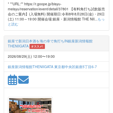
* **URL:** https://r.goope.jp/bisyu-
meisyu/reservation/event/detail/37801 【有料角打ち試飲販売
会のご案内】(入場無料) 開催期日:令和8年8月28日(金)・29日
(土) 11:00～19:00 開催会場:銀座・新潟情報館 THE NII...
もっ
と読む
銀座で新潟日本酒を海の幸で角打ちIN銀座新潟情報館
THENIIGATA
オススメ!
2026/08/29(土) 12:00〜19:00
銀座新潟情報館THENIIGATA 東京都中央区銀座5丁目6-7