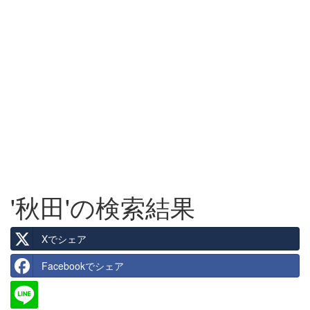
'秋田'の検索結果
Xでシェア
Facebookでシェア