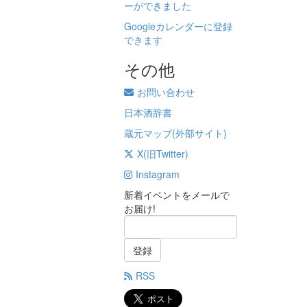
ーができました
Googleカレンダーに登録
できます
その他
お問い合わせ
日本酒辞書
蔵元マップ(外部サイト)
X(旧Twitter)
Instagram
新着イベントをメールで
お届け!
登録
RSS