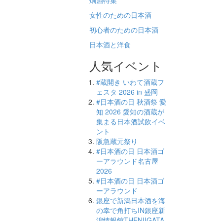
燗酒特集
女性のための日本酒
初心者のための日本酒
日本酒と洋食
人気イベント
#蔵開き いわて酒蔵フ
ェスタ 2026 in 盛岡
#日本酒の日 秋酒祭 愛
知 2026 愛知の酒蔵が
集まる日本酒試飲イベ
ント
阪急蔵元祭り
#日本酒の日 日本酒ゴ
ーアラウンド名古屋
2026
#日本酒の日 日本酒ゴ
ーアラウンド
銀座で新潟日本酒を海
の幸で角打ちIN銀座新
潟情報館THENIIGATA