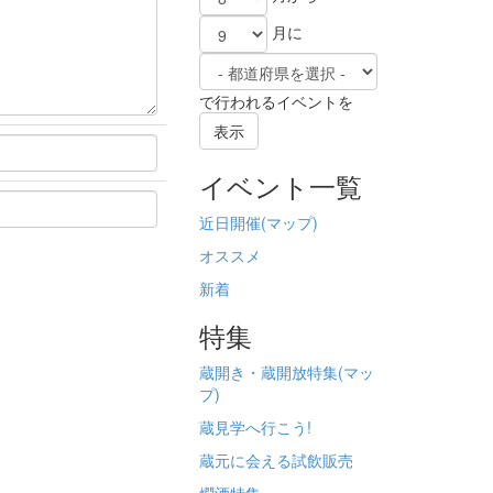
月に
で行われるイベントを
表示
イベント一覧
近日開催(
マップ)
オススメ
新着
特集
蔵開き・蔵開放特集(
マッ
プ)
蔵見学へ行こう!
蔵元に会える試飲販売