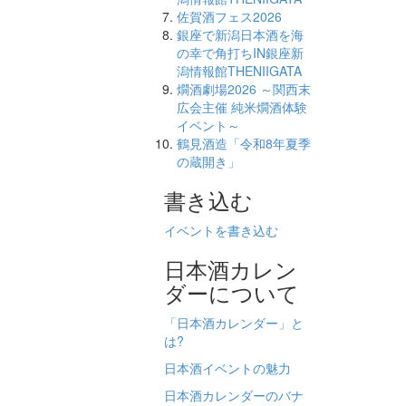
佐賀酒フェス2026
銀座で新潟日本酒を海
の幸で角打ちIN銀座新
潟情報館THENIIGATA
燗酒劇場2026 ～関西末
広会主催 純米燗酒体験
イベント～
鶴見酒造「令和8年夏季
の蔵開き」
書き込む
イベントを書き込む
日本酒カレン
ダーについて
「日本酒カレンダー」と
は?
日本酒イベントの魅力
日本酒カレンダーのバナ