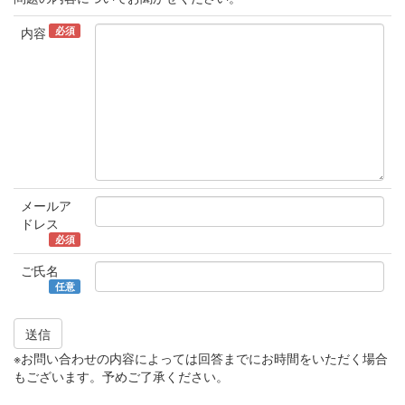
必須
内容
メールア
ドレス
必須
ご氏名
任意
送信
※お問い合わせの内容によっては回答までにお時間をいただく場合
もございます。予めご了承ください。