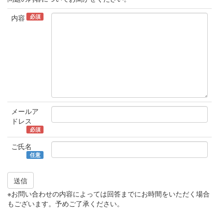
必須
内容
メールア
ドレス
必須
ご氏名
任意
送信
※お問い合わせの内容によっては回答までにお時間をいただく場合
もございます。予めご了承ください。