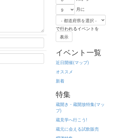
月に
で行われるイベントを
表示
イベント一覧
近日開催(
マップ)
オススメ
新着
特集
蔵開き・蔵開放特集(
マッ
プ)
蔵見学へ行こう!
蔵元に会える試飲販売