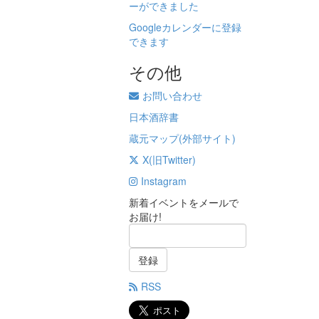
ーができました
Googleカレンダーに登録
できます
その他
お問い合わせ
日本酒辞書
蔵元マップ(外部サイト)
X(旧Twitter)
Instagram
新着イベントをメールで
お届け!
登録
RSS