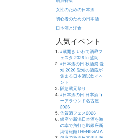
燗酒特集
女性のための日本酒
初心者のための日本酒
日本酒と洋食
人気イベント
#蔵開き いわて酒蔵フ
ェスタ 2026 in 盛岡
#日本酒の日 秋酒祭 愛
知 2026 愛知の酒蔵が
集まる日本酒試飲イベ
ント
阪急蔵元祭り
#日本酒の日 日本酒ゴ
ーアラウンド名古屋
2026
佐賀酒フェス2026
銀座で新潟日本酒を海
の幸で角打ちIN銀座新
潟情報館THENIIGATA
銀座で新潟日本酒を海