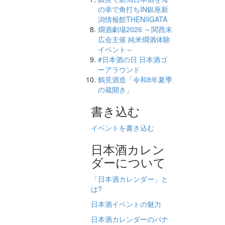
の幸で角打ちIN銀座新
潟情報館THENIIGATA
燗酒劇場2026 ～関西末
広会主催 純米燗酒体験
イベント～
#日本酒の日 日本酒ゴ
ーアラウンド
鶴見酒造「令和8年夏季
の蔵開き」
書き込む
イベントを書き込む
日本酒カレン
ダーについて
「日本酒カレンダー」と
は?
日本酒イベントの魅力
日本酒カレンダーのバナ