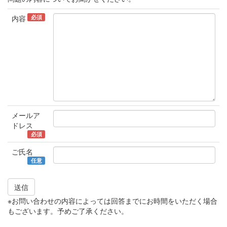
必須
内容
メールア
ドレス
必須
ご氏名
任意
送信
※お問い合わせの内容によっては回答までにお時間をいただく場合
もございます。予めご了承ください。