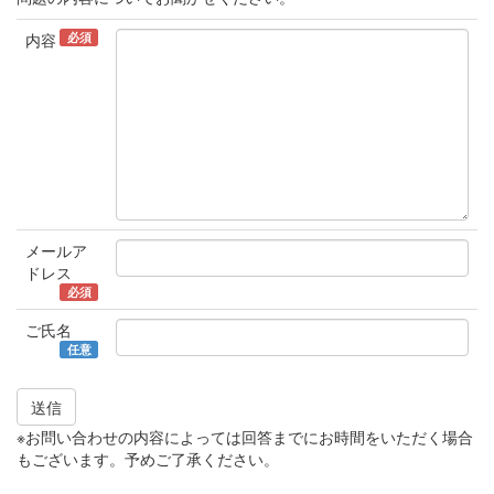
必須
内容
メールア
ドレス
必須
ご氏名
任意
送信
※お問い合わせの内容によっては回答までにお時間をいただく場合
もございます。予めご了承ください。